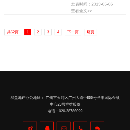
发表时间：2019-05-06
查看全文>>
共62页
1
2
3
4
下一页
尾页
群益地产办公地址： 广州市天河区广州大道中988号圣丰国际金融
中心23层群益股份
电话：020-38786099